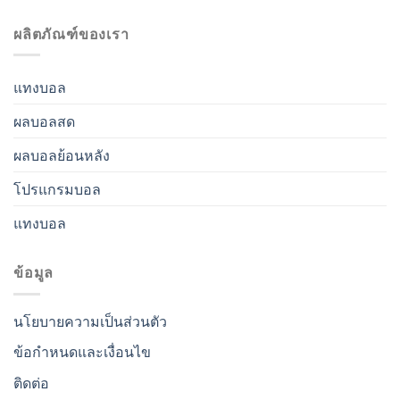
ผลิตภัณฑ์ของเรา
แทงบอล
ผลบอลสด
ผลบอลย้อนหลัง
โปรแกรมบอล
แทงบอล
ข้อมูล
นโยบายความเป็นส่วนตัว
ข้อกำหนดและเงื่อนไข
ติดต่อ