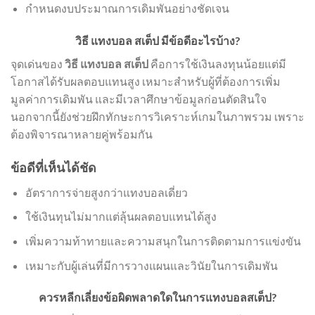
กำหนดงบประมาณการเดิมพันอย่างชัดเจน
วิธี แทงบอล สเต็ป มีข้อดีอะไรบ้าง?
จุดเด่นของ
วิธี แทงบอล สเต็ป
คือการใช้เงินลงทุนน้อยแต่มี
โอกาสได้รับผลตอบแทนสูง เหมาะสำหรับผู้ที่ต้องการเพิ่ม
มูลค่าการเดิมพัน และมีเวลาศึกษาข้อมูลก่อนตัดสินใจ
นอกจากนี้ยังช่วยฝึกทักษะการวิเคราะห์เกมในภาพรวม เพราะ
ต้องพิจารณาหลายคู่พร้อมกัน
ข้อดีที่เห็นได้ชัด
อัตราการจ่ายสูงกว่าแทงบอลเดี่ยว
ใช้เงินทุนไม่มากแต่ลุ้นผลตอบแทนได้สูง
เพิ่มความท้าทายและความสนุกในการติดตามการแข่งขัน
เหมาะกับผู้เล่นที่มีการวางแผนและวินัยในการเดิมพัน
ควรหลีกเลี่ยงข้อผิดพลาดใดในการแทงบอลสเต็ป?