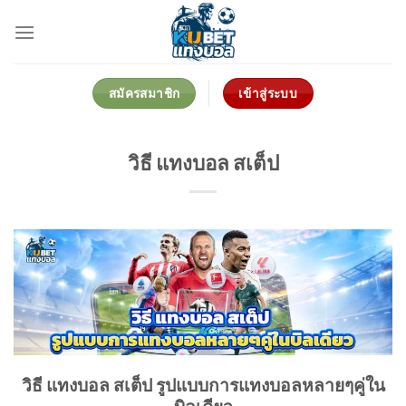
Skip
to
content
สมัครสมาชิก
เข้าสู่ระบบ
วิธี แทงบอล สเต็ป
วิธี แทงบอล สเต็ป รูปแบบการแทงบอลหลายๆคู่ใน