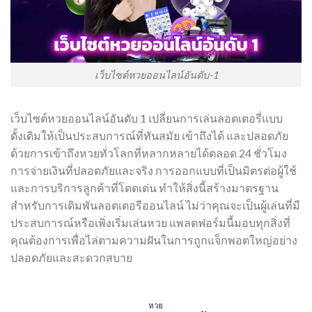
เว็บไซต์หวยออนไลน์อันดับ-1
เว็บไซต์หวยออนไลน์อันดับ 1 เปลี่ยนการเล่นลอตเตอรี่แบบ
ดั้งเดิมให้เป็นประสบการณ์ที่ทันสมัย ​​เข้าถึงได้ และปลอดภัย
ด้วยการเข้าถึงหวยทั่วโลกที่หลากหลายได้ตลอด 24 ชั่วโมง
การจ่ายเงินที่ปลอดภัยและจริง การออกแบบที่เป็นมิตรต่อผู้ใช้
และการบริการลูกค้าที่โดดเด่น ทำให้สิ่งนี้สร้างมาตรฐาน
สำหรับการเดิมพันลอตเตอรีออนไลน์ ไม่ว่าคุณจะเป็นผู้เล่นที่มี
ประสบการณ์หรือเพิ่งเริ่มเล่นหวย แพลตฟอร์มนี้มอบทุกสิ่งที่
คุณต้องการเพื่อไล่ตามความฝันในการถูกแจ็กพอตใหญ่อย่าง
ปลอดภัยและสะดวกสบาย
หวย