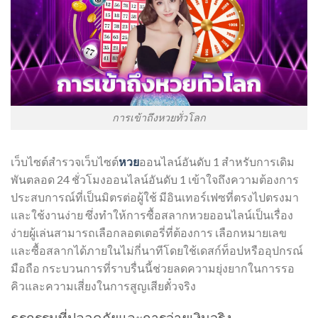
การเข้าถึงหวยทั่วโลก
เว็บไซต์สำรวจเว็บไซต์
หวย
ออนไลน์อันดับ 1 สำหรับการเดิม
พันตลอด 24 ชั่วโมงออนไลน์อันดับ 1 เข้าใจถึงความต้องการ
ประสบการณ์ที่เป็นมิตรต่อผู้ใช้ มีอินเทอร์เฟซที่ตรงไปตรงมา
และใช้งานง่าย ซึ่งทำให้การซื้อสลากหวยออนไลน์เป็นเรื่อง
ง่ายผู้เล่นสามารถเลือกลอตเตอรี่ที่ต้องการ เลือกหมายเลข
และซื้อสลากได้ภายในไม่กี่นาทีโดยใช้เดสก์ท็อปหรืออุปกรณ์
มือถือ กระบวนการที่ราบรื่นนี้ช่วยลดความยุ่งยากในการรอ
คิวและความเสี่ยงในการสูญเสียตั๋วจริง
ธุรกรรมที่ปลอดภัยและการจ่ายเงินจริง