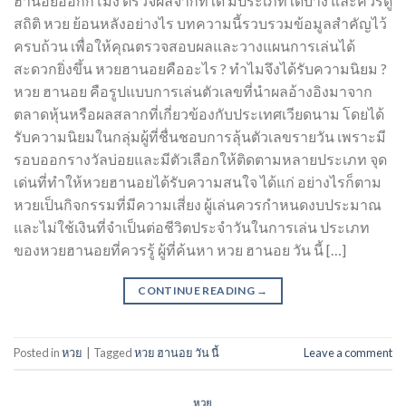
ฮานอยออกกี่โมง ตรวจผลจากที่ใด มีประเภทใดบ้าง และควรดู
สถิติ หวย ย้อนหลังอย่างไร บทความนี้รวบรวมข้อมูลสำคัญไว้
ครบถ้วน เพื่อให้คุณตรวจสอบผลและวางแผนการเล่นได้
สะดวกยิ่งขึ้น หวยฮานอยคืออะไร ? ทำไมจึงได้รับความนิยม ?
หวย ฮานอย คือรูปแบบการเล่นตัวเลขที่นำผลอ้างอิงมาจาก
ตลาดหุ้นหรือผลสลากที่เกี่ยวข้องกับประเทศเวียดนาม โดยได้
รับความนิยมในกลุ่มผู้ที่ชื่นชอบการลุ้นตัวเลขรายวัน เพราะมี
รอบออกรางวัลบ่อยและมีตัวเลือกให้ติดตามหลายประเภท จุด
เด่นที่ทำให้หวยฮานอยได้รับความสนใจ ได้แก่ อย่างไรก็ตาม
หวยเป็นกิจกรรมที่มีความเสี่ยง ผู้เล่นควรกำหนดงบประมาณ
และไม่ใช้เงินที่จำเป็นต่อชีวิตประจำวันในการเล่น ประเภท
ของหวยฮานอยที่ควรรู้ ผู้ที่ค้นหา หวย ฮานอย วัน นี้ […]
CONTINUE READING
→
Posted in
หวย
|
Tagged
หวย ฮานอย วัน นี้
Leave a comment
หวย